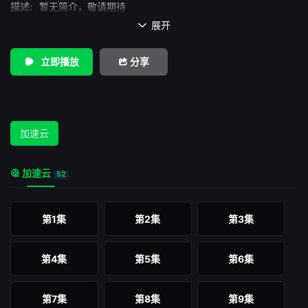
描述:
暂无简介，敬请期待
展开

立即播放
分享
加速云
加速云
52
第1集
第2集
第3集
第4集
第5集
第6集
第7集
第8集
第9集