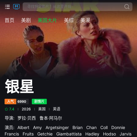
首页
美剧
美国大片
美综
美漫
银星
人气
6990
剧情片
7.4
2026
美国
英语
导演:
罗拉·贝西
鲁本·阿马尔
演员:
Albert
Amy
Argetsinger
Brian
Chan
Coll
Donnie
Francis
Fruits
Getchie
Giambattista
Hadley
Hodso
Jarvis