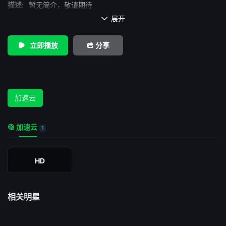
描述:
暂无简介，敬请期待
展开

立即播放
分享
加速云
加速云
1
HD
相关明星