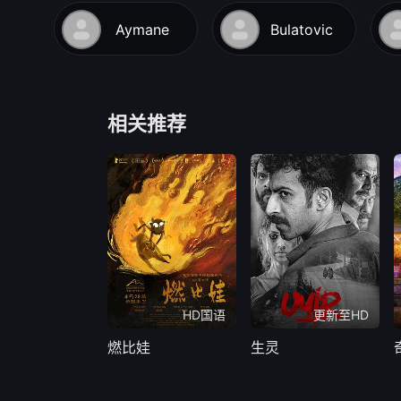
Aymane
Bulatovic
相关推荐
HD国语
更新至HD
燃比娃
生灵