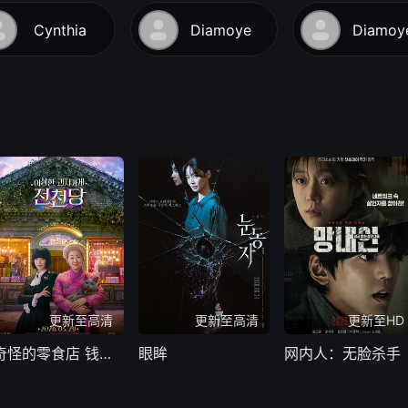
Cynthia
Diamoye
Diamoy
更新至高清
更新至高清
更新至HD
奇怪的零食店 钱天堂
眼眸
网内人：无脸杀手