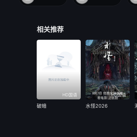
相关推荐
HD国语
HD国语
破暗
水怪2026