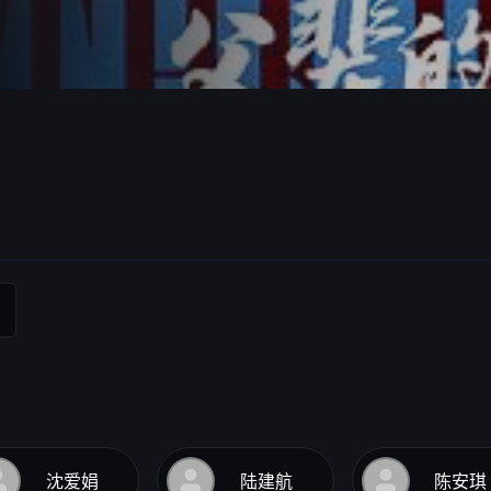
沈爱娟
陆建航
陈安琪