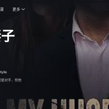
漫
更多

妻子
Kylie
初是对手，但他