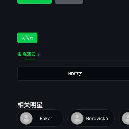
高清云
高清云
1
HD中字
相关明星
Baker
Borovicka