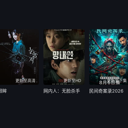
更新至高清
更新至HD
更新至下集
眼眸
网内人：无脸杀手
民间奇案录2026