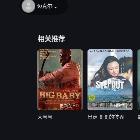
迈克尔·杰克逊
相关推荐
更新至HD
HD中字
大宝宝
出走 哥哥的彼界