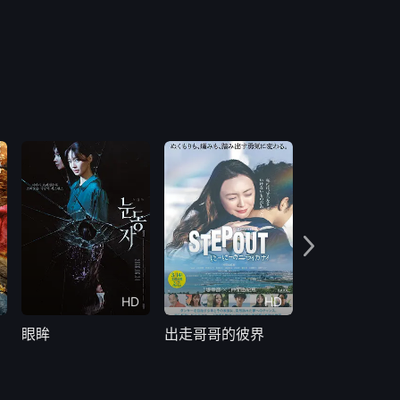
HD
HD
眼眸
出走哥哥的彼界
奇怪的零食店