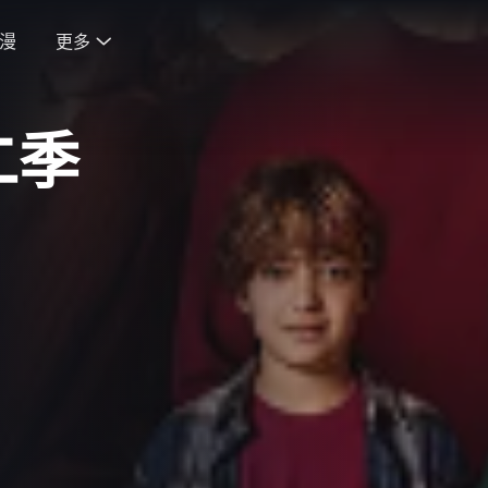
漫
更多

二季