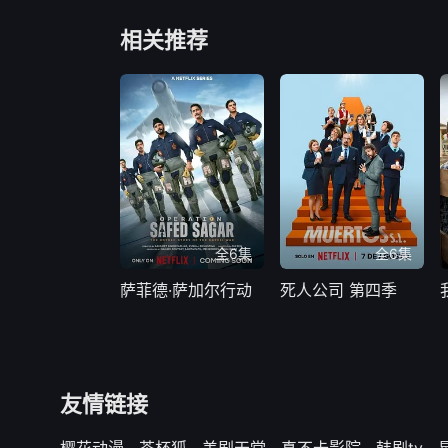
相关推荐
全6集
全6集
萨菲德·萨加尔行动
死人公司 第四季
友情链接