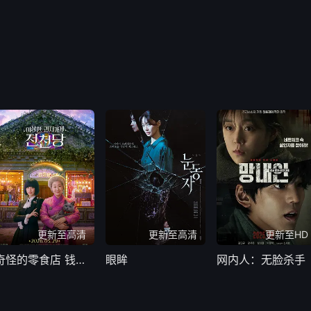
更新至高清
更新至高清
更新至HD
奇怪的零食店 钱天堂
眼眸
网内人：无脸杀手