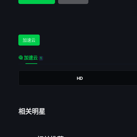
加速云
加速云
1
HD
相关明星