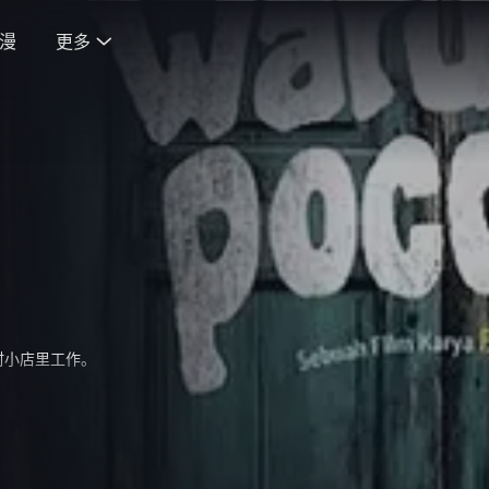
漫
更多

村小店里工作。