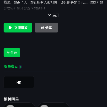
描述:
她杀了人，却让所有人都相信，该死的是她自己……你以为她
是猎物？她才是真正的陷阱！
展开

立即播放
分享
免费云
免费云
1
HD
相关明星