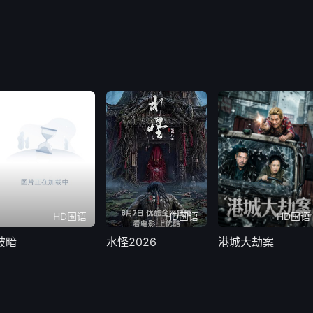
HD国语
HD国语
HD国语
破暗
水怪2026
港城大劫案