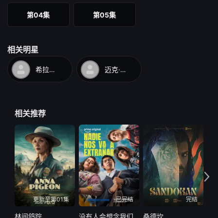
&nbsp; &nbsp; &nbsp; &nbsp; &nbsp; &nbsp; &nbsp; &nbsp;
第04集
第05集
&nbsp; &nbsp; 这部 5 集系列纪录片由布莱恩·克纳彭伯格执
导，他最出名的是他拍摄的纪录片，这些纪录片探讨了美国历史上
相关明星
一些最关键的时刻，包括 《转折点：911与反恐战争》、《转折
点：原子弹与冷战》、 《转折点：越南战争》。 &nbsp; &nbsp;
希拉里·罗德姆·克林顿
迈克·彭斯
&nbsp; &nbsp; &nbsp; &nbsp; &nbsp; &nbsp; &nbsp; &nbsp;
&nbsp; &nbsp; &nbsp; &nbsp; &nbsp; &nbsp; &nbsp; &nbsp;
&nbsp; &nbsp; &nbsp; &nbsp; &nbsp; &nbsp; &nbsp; &nbsp;
相关推荐
&nbsp; &nbsp; &nbsp; &nbsp; &nbsp; &nbsp; &nbsp; &nbsp;
&nbsp; 该系列节目还采访了美国历史上一些最具影响力的人
物，包括副总统、前参议员、内阁官员、前最高法院大法官、著名
历史学家等等。除了采访之外，该系列节目还邀请了配音演员为美
国建国史上的重要人物献声，其中包括传奇演员马丁·辛为乔治·华盛
顿配音。
更新至第01集
已完结
完结
林间鸽踪
没有人会想念我们第二季
桑德坎
代