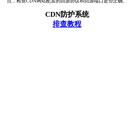
点，检查CDN网站配置的回源协议和回源端口是否正确。
CDN防护系统
排查教程