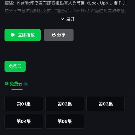
描述:
Netflix印度宣布即将推出真人秀节目《Lock Up》。制作方
在分享节目海报时配文道：“准备好，Netflix即将面临现实的考验。
展开

立即播放
分享
免费云
免费云
5
第01集
第02集
第03集
第04集
第05集