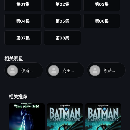
第01集
第02集
第03集
第04集
第05集
第06集
第07集
第08集
相关明星
伊斯梅尔·萨希德
克里斯·帕内尔
凯萨琳·塔柏
相关推荐