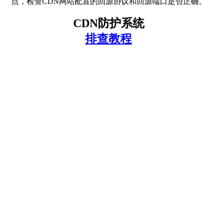
点，检查CDN网站配置的回源协议和回源端口是否正确。
CDN防护系统
排查教程