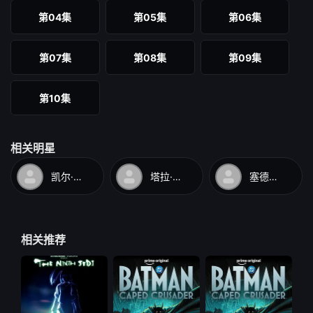
第04集
第05集
第06集
第07集
第08集
第09集
第10集
相关明星
凯尔·金南
塔拉·斯特朗
塞德里克·亚伯勒
相关推荐