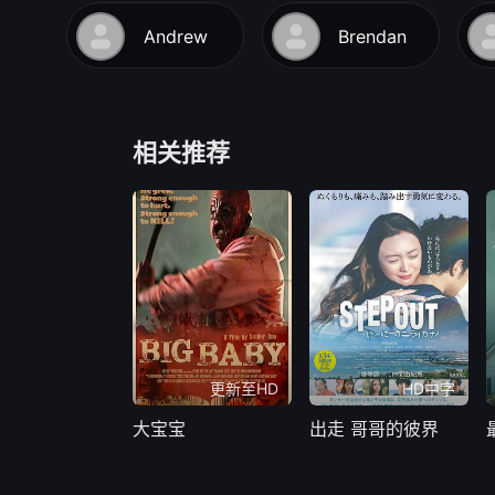
Andrew
Brendan
相关推荐
更新至HD
HD中字
大宝宝
出走 哥哥的彼界