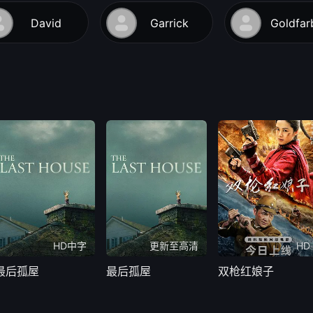
David
Garrick
Goldfar
HD中字
更新至高清
HD
最后孤屋
最后孤屋
双枪红娘子