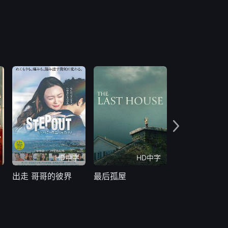
HD中字
HD中字
更新至
出走 哥哥的彼界
最后孤屋
最后孤屋