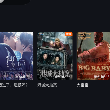
更新至HD
更新至HD
更新至HD
错过了，遗憾吗？
港城大劫案
大宝宝