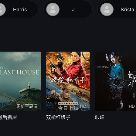
Harris
J.
Krista
更新至高清
HD
HD
最后孤屋
双枪红娘子
眼眸