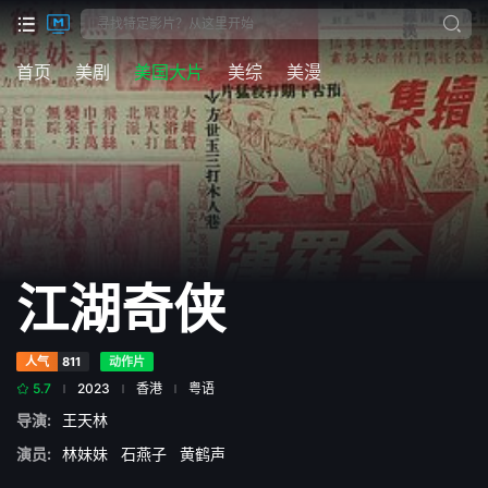
首页
美剧
美国大片
美综
美漫
江湖奇侠
人气
811
动作片
5.7
2023
香港
粤语
导演:
王天林
演员:
林妹妹
石燕子
黄鹤声