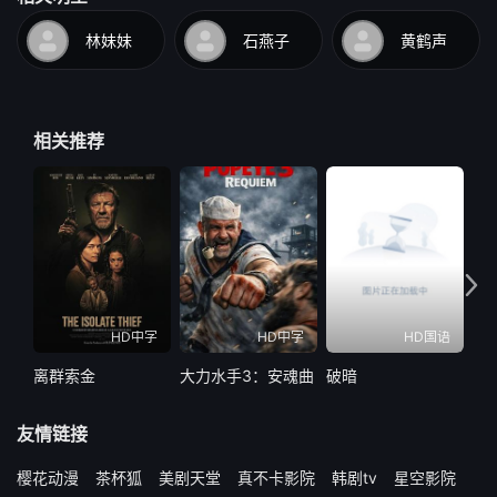
林妹妹
石燕子
黄鹤声
相关推荐
HD中字
HD中字
HD国语
离群索金
大力水手3：安魂曲
破暗
水怪
友情链接
樱花动漫
茶杯狐
美剧天堂
真不卡影院
韩剧tv
星空影院