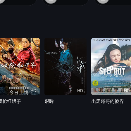
HD
HD
HD
双枪红娘子
眼眸
出走哥哥的彼界