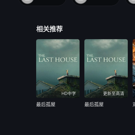
相关推荐
HD中字
更新至高清
最后孤屋
最后孤屋