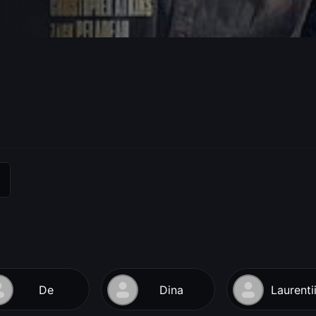
De
Dina
Laurenti