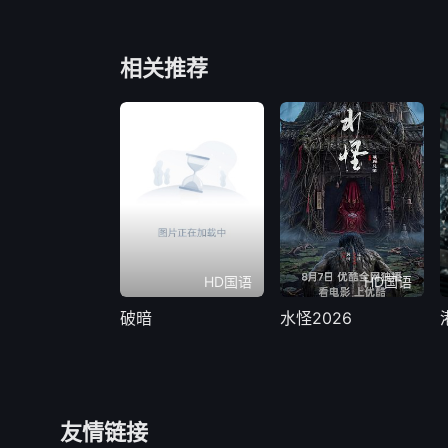
相关推荐
HD国语
HD国语
破暗
水怪2026
友情链接