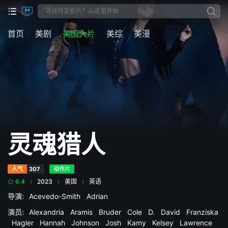
首页
美剧
美国大片
美综
美漫
灵魂猎人
人气
307
动作片
6.4
2023
美国
英语
导演:
Acevedo-Smith
Adrian
演员:
Alexandria
Aramis
Bruder
Cole
D.
David
Franziska
Hagler
Hannah
Johnson
Josh
Kamy
Kelsey
Lawrence