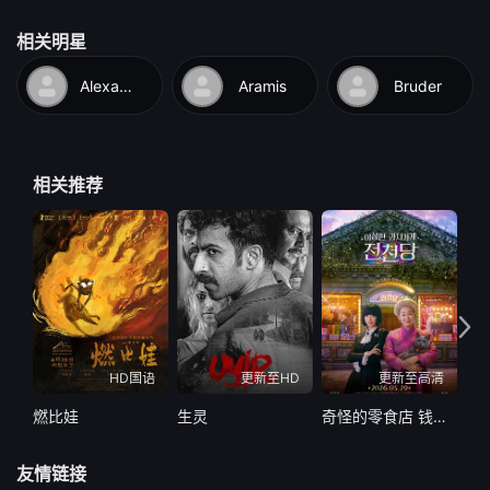
相关明星
Alexandria
Aramis
Bruder
相关推荐
HD国语
更新至HD
更新至高清
燃比娃
生灵
奇怪的零食店 钱天堂
眼
友情链接