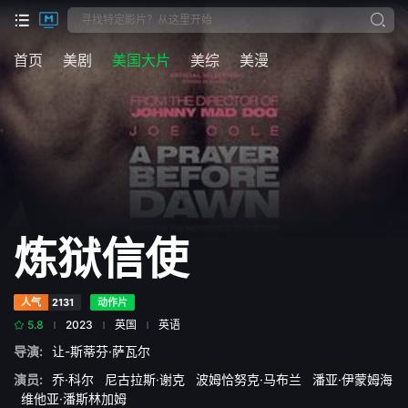
首页
美剧
美国大片
美综
美漫
炼狱信使
人气
2131
动作片
5.8
2023
英国
英语
导演:
让-斯蒂芬·萨瓦尔
演员:
乔·科尔
尼古拉斯·谢克
波姆恰努克·马布兰
潘亚·伊蒙姆海
维他亚·潘斯林加姆