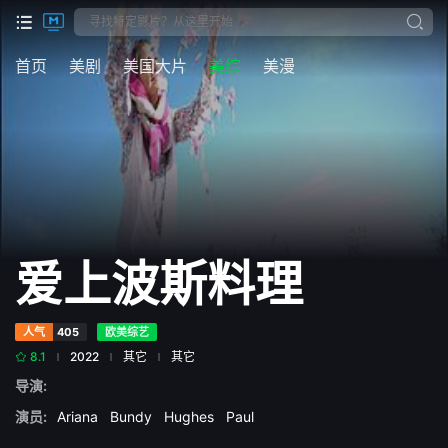
首页
美剧
美国大片
美综
美漫
爱上波斯料理
人气
405
欧美综艺
8.1
2022
其它
其它
导演:
演员:
Ariana
Bundy
Hughes
Paul