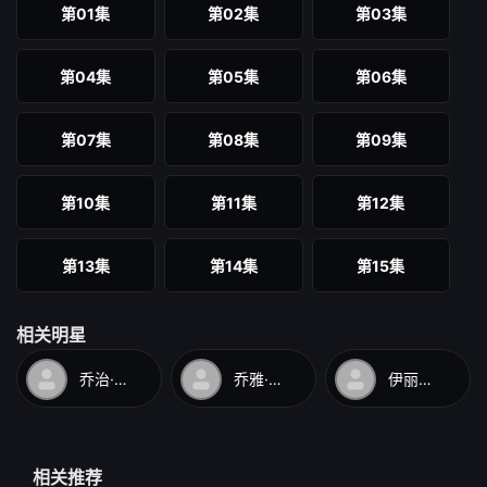
第01集
第02集
第03集
第04集
第05集
第06集
第07集
第08集
第09集
第10集
第11集
第12集
第13集
第14集
第15集
第16集
第17集
第18集
相关明星
乔治·艾德斯
乔雅·福克斯
伊丽莎白·苏
相关推荐