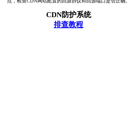
点，检查CDN网站配置的回源协议和回源端口是否正确。
CDN防护系统
排查教程