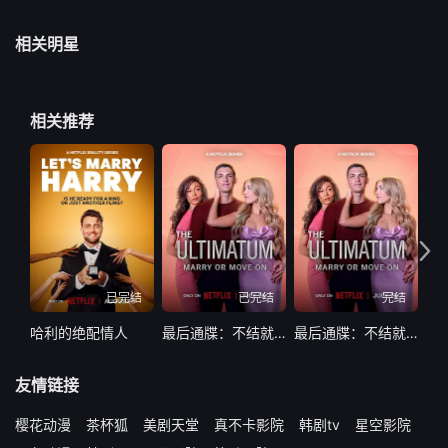
相关明星
相关推荐
已完结
已完结
完结
哈利的绝配情人
最后通牒：不结就分第四季
最后通牒：不结就分 第四季
友情链接
樱花动漫
茶杯狐
美剧天堂
真不卡影院
韩剧tv
星空影院