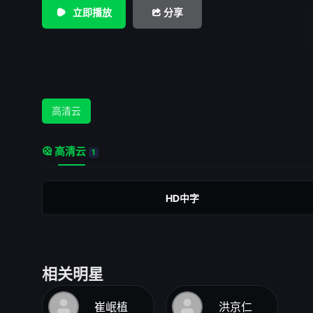
全班同学的&quot;拥戴&quot;，他还是老师心目中最正直，
立即播放
分享
师也赋予阿模更多管理班级的权力。阿模利用检查清洁卫生的
罚了一番朴正，不管朴正有多么的认真，他擦的玻璃始终不能
骄傲的心理防线崩溃了。他也开始象别的同学那样利用各种机
模在确认已经将朴正收拾得服服帖帖以后，向全班同学宣布朴
号人物。朴正开始成为班级里欺负弱者的主力。 阿模的专
高清云
满民主思想的老师到来后，彻底瓦解了。老师发现阿模的所有
代答。老师毫不犹豫地惩罚了阿模，学生们也开始一个一个地
高清云
&quot;罪状&quot;。班上有一个平时尽受欺负的傻孩哭了起
1
学说，你们也有错！这大概是影片中最震撼人心的一幕，阿模
里建立起来自己的权威，是因为那些完全服从于权威的同学
HD中字
般的学生时代终于过去，朴正也为自己的软弱付出了代价。影
1960年，30多年过去，影片开头，朴正已经是一名大学历史
统治时期也已经结束，可是当朴正听说失踪多年的阿模也要来
老师的葬礼时，他感觉到一阵莫明的恐慌。很显然，虽然他已
相关明星
他还无法完全从阿模的阴影中走出来。
崔岷植
洪京仁