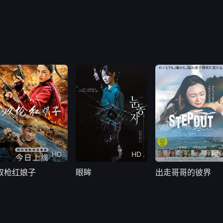
HD
HD
HD
双枪红娘子
眼眸
出走哥哥的彼界