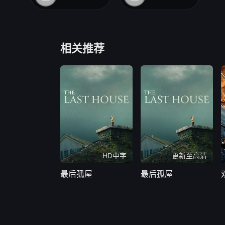
相关推荐
HD中字
更新至高清
最后孤屋
最后孤屋