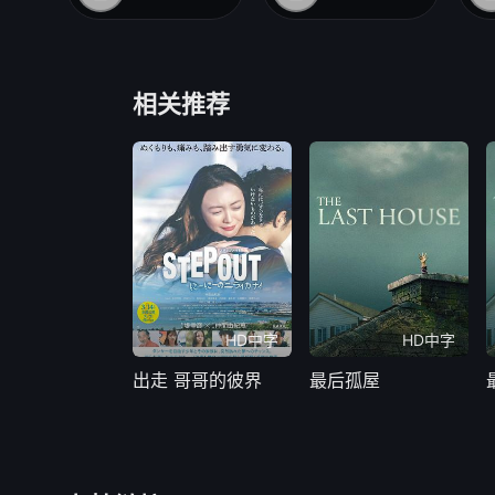
相关推荐
HD中字
HD中字
出走 哥哥的彼界
最后孤屋