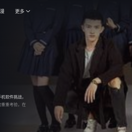
漫
更多

手机软件挑战，
的重重考验，在