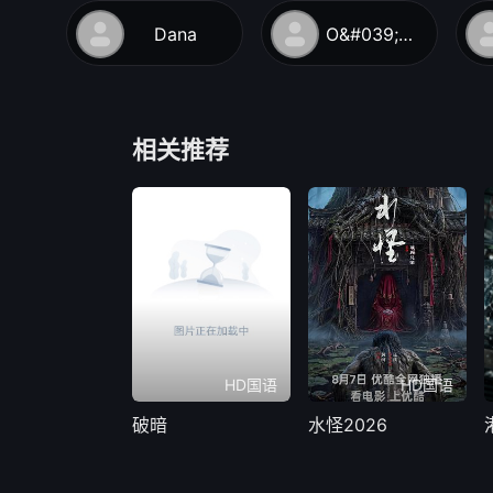
Dana
O&#039;Nan
相关推荐
HD国语
HD国语
破暗
水怪2026