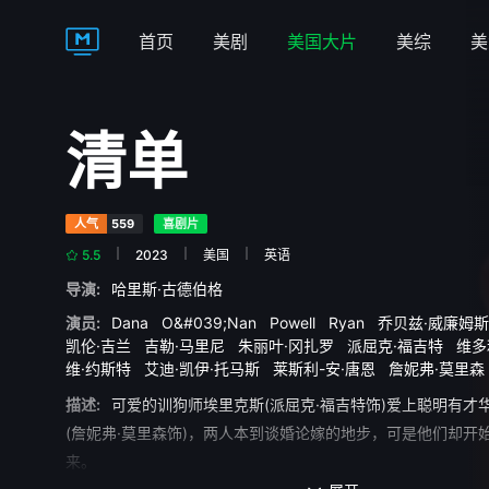
首页
美剧
美国大片
美综
美
清单
人气
559
喜剧片
5.5
2023
美国
英语
导演:
哈里斯·古德伯格
演员:
Dana
O&#039;Nan
Powell
Ryan
乔贝兹·威廉姆
凯伦·吉兰
吉勒·马里尼
朱丽叶·冈扎罗
派屈克·福吉特
维多
维·约斯特
艾迪·凯伊·托马斯
莱斯利-安·唐恩
詹妮弗·莫里
鲍勃·冈顿
描述:
可爱的训狗师埃里克斯(派屈克·福吉特饰)爱上聪明有才
(詹妮弗·莫里森饰)，两人本到谈婚论嫁的地步，可是他们却开
来。