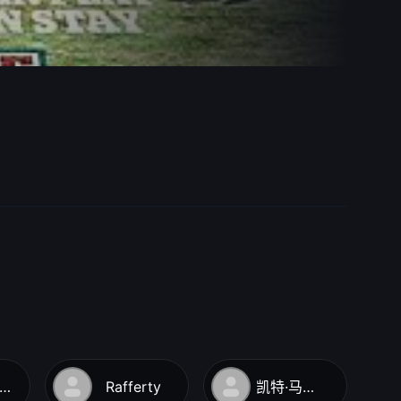
cConville
Rafferty
凯特·马尔瓦尼