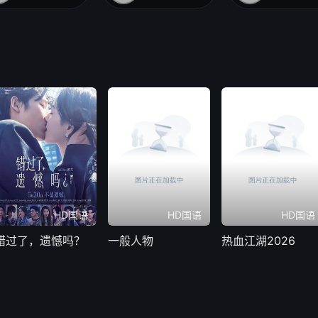
HD国语
HD国语
HD国语
错过了，遗憾吗？
一般人物
热血江湖2026