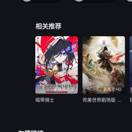
相关推荐
更新至高清
更新至HD
缎带骑士
完美世界剧场版 九劫焚天