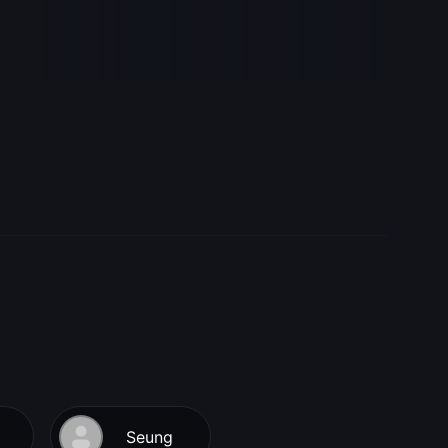
Seung