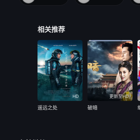
相关推荐
HD
更新至HD
遥远之处
破暗