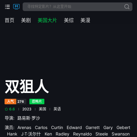
首页
美剧
美国大片
美综
美漫
双狙人
人气
276
恐怖片
6.6
2023
美国
英语
导演:
路易斯·罗沙
演员:
Arenas
Carlos
Curtin
Edward
Garrett
Gary
Gebert
Hank
J·T·沃尔什
Ken
Radley
Reynaldo
Steele
Swanson