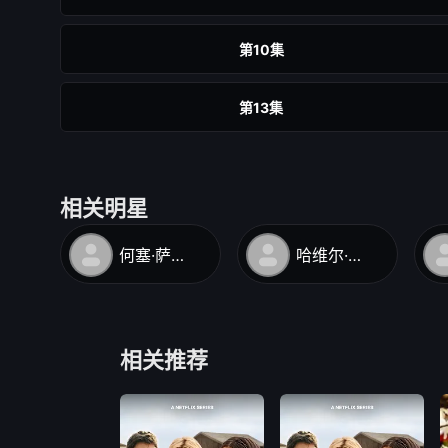
第10集
第13集
相关明星
何塞·萨克里斯坦
哈维尔·雷伊
相关推荐