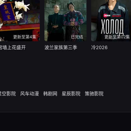
更新至第4集
已完结
更新至第02集
宫墙上花盛开
波兰家族第三季
冷2026
星空影院
风车动漫
韩剧网
星辰影院
策驰影院