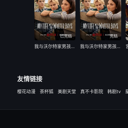
已完结
完结
我与沃尔特家男孩的生活第三季
我与沃尔特家男孩的生活 第三季
友情链接
樱花动漫
茶杯狐
美剧天堂
真不卡影院
韩剧tv