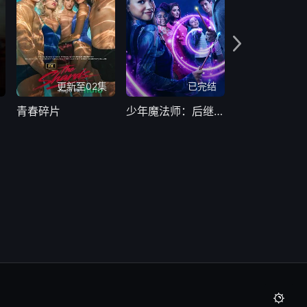
更新至02集
已完结
青春碎片
少年魔法师：后继者第三季
