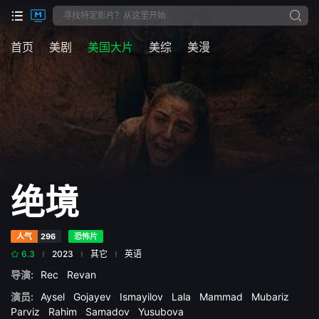
首页
美剧
美国大片
美综
美漫
绝境
人气
296
恐怖片
6.3
2023
其它
英语
导演:
Rec
Revan
演员:
Aysel
Gojayev
Ismayilov
Lala
Mammad
Mubariz
Parviz
Rahim
Samadov
Yusubova