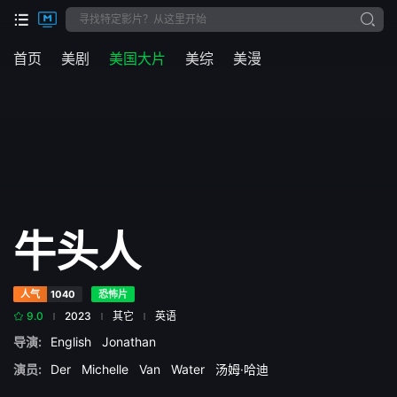
首页
美剧
美国大片
美综
美漫
牛头人
人气
1040
恐怖片
9.0
2023
其它
英语
导演:
English
Jonathan
演员:
Der
Michelle
Van
Water
汤姆·哈迪