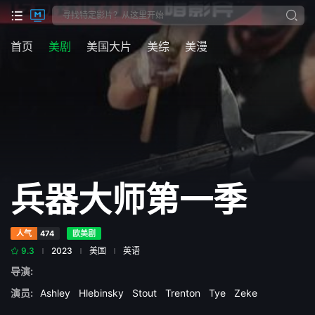
首页
美剧
美国大片
美综
美漫
兵器大师第一季
人气
474
欧美剧
9.3
2023
美国
英语
导演:
演员:
Ashley
Hlebinsky
Stout
Trenton
Tye
Zeke