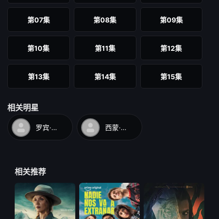
第07集
第08集
第09集
第10集
第11集
第12集
第13集
第14集
第15集
第16集
第17集
第18集
相关明星
罗宾·汤尼
西蒙·贝克
第19集
第20集
第21集
第22集
第23集
相关推荐