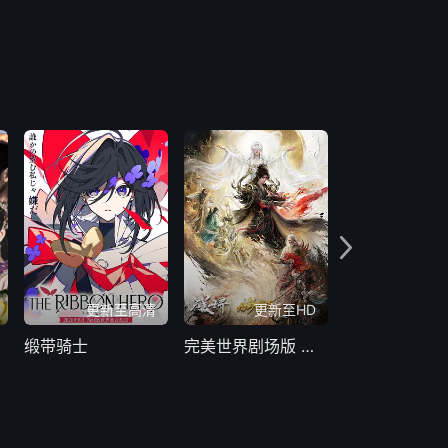
更新至高清
更新至HD
H
缎带骑士
完美世界剧场版 九劫焚天
错过了，遗憾