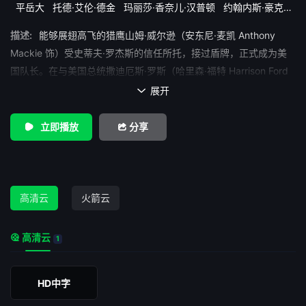
平岳大
托德·艾伦·德金
玛丽莎·香奈儿·汉普顿
约翰内斯·豪克尔·
约翰内森
茜拉·哈斯
蒂姆·布雷克·尼尔森
蓬·库巴斯基
蕾切尔·马
描述:
能够展翅高飞的猎鹰山姆·威尔逊（安东尼·麦凯 Anthony
卡里兰
豪莎·罗克莫雷
赫许·纳亚
达斯汀·刘易斯
里克·埃斯派耶
阿兰·波尔
阿娃·希尔
Mackie 饰）受史蒂夫·罗杰斯的信任所托，接过盾牌，正式成为美
国队长。在与美国总统撒迪厄斯·罗斯（哈里森·福特 Harrison Ford
饰）会面后，山姆发现自己被卷入了一场国际事件。他必须赶在真
展开

正的幕后黑手让全世界陷入混乱之前查明真相，揭露这起波及全球
的阴谋。
立即播放
分享
高清云
火箭云
高清云
1
HD中字