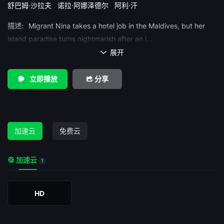
舒巴姆·沙拉夫
诺拉·阿娜泽德尔
阿利·汗
描述:
Migrant Nina takes a hotel job in the Maldives, but her
island paradise turns nightmarish after an i...
展开

立即播放
分享
加速云
免费云
加速云
1
HD