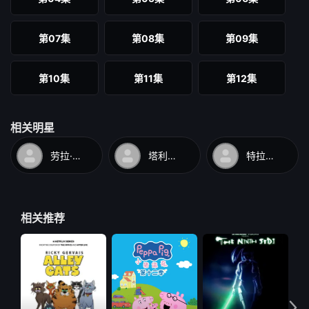
第07集
第08集
第09集
第10集
第11集
第12集
相关明星
劳拉·贝利
塔利辛·贾夫
特拉维斯·威林厄姆
相关推荐